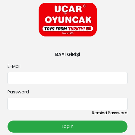
UÇAR OYUNCAK B2B SİSTEMİ
BAYİ GİRİŞİ
E-Mail
Password
Remind Password
Login