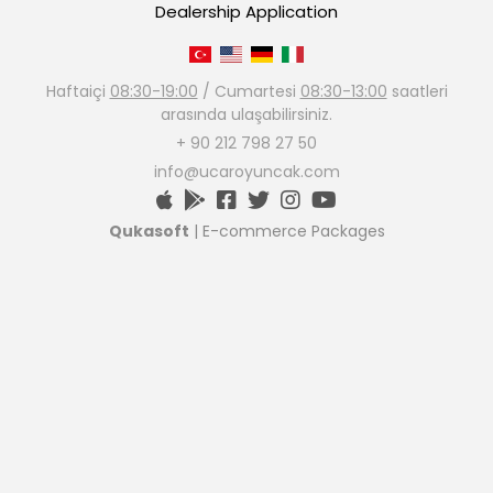
Dealership Application
Haftaiçi
08:30-19:00
/ Cumartesi
08:30-13:00
saatleri
arasında ulaşabilirsiniz.
+ 90 212 798 27 50
info@ucaroyuncak.com
Qukasoft
| E-commerce Packages